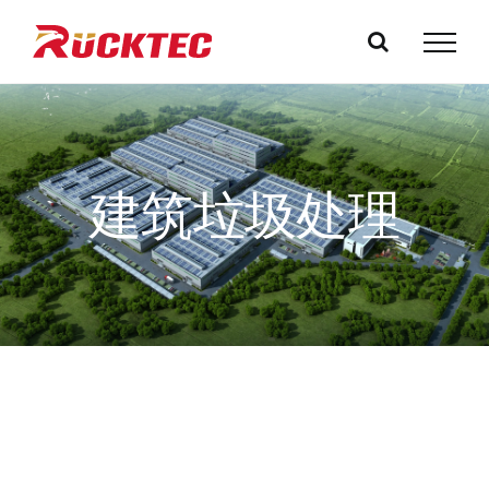
跳
过
内
容
建筑垃圾处理