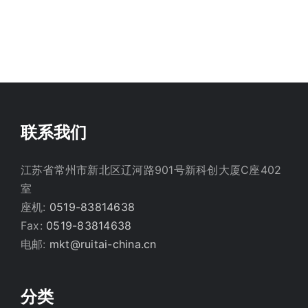
联系我们
江苏省常州市新北区辽河路901号新科创大厦C座402
室
座机:
0519-83814638
Fax:
0519-83814638
电邮:
mkt@ruitai-china.cn
分类