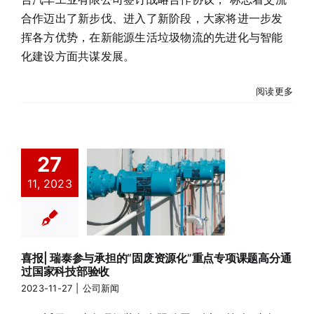
合作迈出了新步伐、进入了新阶段，大家将进一步发
挥各方优势，在新能源生活垃圾物流的先进化与智能
化建设方面共谋发展。
阅读更多
喜报| 瑞泰参与
27
承担的“固废资
11, 2023
源化”重点专项
课题高分通过
国家科技部验
收
喜报| 瑞泰参与承担的“固废资源化”重点专项课题高分通
公司新闻
过国家科技部验收
2023-11-27
|
公司新闻