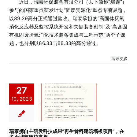
近日，瑞泰环保装备有限公司（以下简称“瑞泰”）
参与的国家重点研发计划“固废资源化”重点专项课题，
以89.29高分正式通过验收。瑞泰承担的“高固体厌氧
消化反应器及监控系统开发和关键装备创制”及“高含固
有机固废厌氧消化技术装备集成与工程示范”两个子课
题，也分别以86.33与88.33的高分通过。
阅读更多
瑞泰携自主研
27
发科技成果“再
10, 2023
生骨料建筑墙
板项目”，在多
个城市硬核亮
相
瑞泰携自主研发科技成果“再生骨料建筑墙板项目”，在
公司新闻