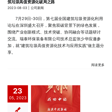
公司新闻
筑垃圾高值资源化破局之路
2023-08-03
|
公司新闻
7月29日-30日，第七届全国建筑垃圾资源化利用
论坛在深圳盛大召开，聚焦双碳背景下的绿色发展，
围绕产业创新模式、技术突破、协同融合等话题研讨
交流。瑞泰环保装备有限公司技术总监张少华应邀参
加，就“建筑垃圾高值资源化技术与应用实践”做主题分
享。
阅读更多
喜报 | 瑞泰子
23
公司——珠海
05, 2023
柯凌中标海淀
市政集团转运