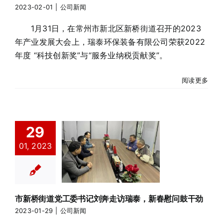
2023-02-01
|
公司新闻
1月31日，在常州市新北区新桥街道召开的2023
年产业发展大会上，瑞泰环保装备有限公司荣获2022
年度 “科技创新奖”与“服务业纳税贡献奖”。
阅读更多
29
市新桥街道党
01, 2023
工委书记刘奔
走访瑞泰，新
春慰问鼓干劲
公司新闻
市新桥街道党工委书记刘奔走访瑞泰，新春慰问鼓干劲
2023-01-29
|
公司新闻