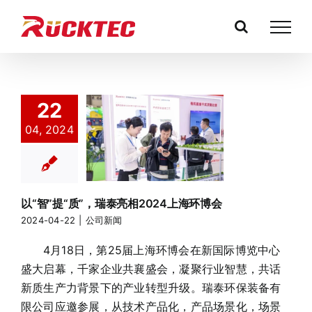
跳
过
内
容
22
以“智”提
04, 2024
“质”，瑞泰亮
相2024上海环
博会
公司新闻
以“智”提“质”，瑞泰亮相2024上海环博会
2024-04-22
|
公司新闻
4月18日，第25届上海环博会在新国际博览中心
盛大启幕，千家企业共襄盛会，凝聚行业智慧，共话
新质生产力背景下的产业转型升级。瑞泰环保装备有
限公司应邀参展，从技术产品化，产品场景化，场景