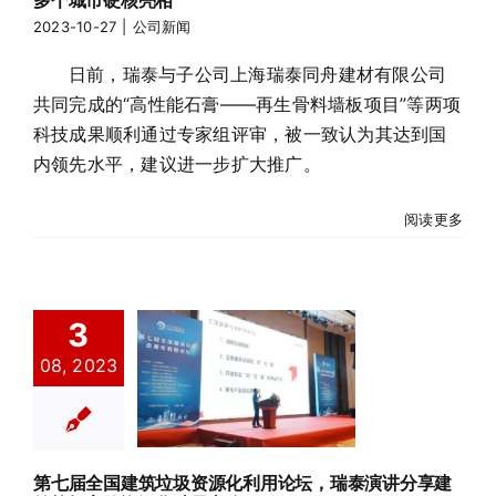
多个城市硬核亮相
2023-10-27
|
公司新闻
日前，瑞泰与子公司上海瑞泰同舟建材有限公司
共同完成的“高性能石膏——再生骨料墙板项目”等两项
科技成果顺利通过专家组评审，被一致认为其达到国
内领先水平，建议进一步扩大推广。
阅读更多
第七届全国建
3
筑垃圾资源化
08, 2023
利用论坛，瑞
泰演讲分享建
筑垃圾高值资
源化破局之路
第七届全国建筑垃圾资源化利用论坛，瑞泰演讲分享建