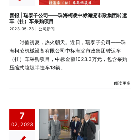
车（挂）车采
购项目
喜报 | 瑞泰子公司——珠海柯凌中标海淀市政集团转运
公司新闻
车（挂）车采购项目
2023-05-23
|
公司新闻
时值初夏，热火朝天。近日，瑞泰子公司——珠
海柯凌机械设备有限公司中标海淀市政集团转运车
（挂）车采购项目，中标金额1023.3万元，包含采购
压缩式垃圾半挂车18辆。
阅读更多
7
厦门市湖里区
02, 2023
副区长周小刚
一行莅临瑞泰