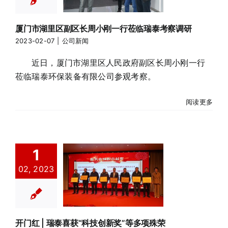
考察调研
公司新闻
厦门市湖里区副区长周小刚一行莅临瑞泰考察调研
2023-02-07
|
公司新闻
近日，厦门市湖里区人民政府副区长周小刚一行
莅临瑞泰环保装备有限公司参观考察。
阅读更多
1
开门红 | 瑞泰
02, 2023
喜获“科技创新
奖”等多项殊荣
公司新闻
开门红 | 瑞泰喜获“科技创新奖”等多项殊荣