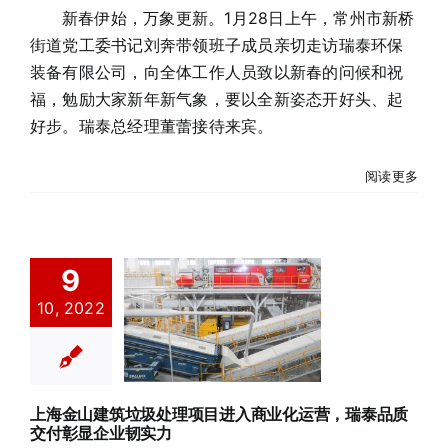
新春伊始，万象更新。1月28日上午，常州市新桥
街道党工委书记刘奔带领班子成员亲切走访瑞泰环保
装备有限公司，向全体工作人员致以新春的问候和祝
福，勉励大家新年新气象，要以全新姿态开好头、起
好步。瑞泰总经理董蕾接待来宾。
阅读更多
上海金山建筑
9
垃圾处理项目
10, 2022
进入商业化运
营，瑞泰品质
交付彰显企业
韧实力
上海金山建筑垃圾处理项目进入商业化运营，瑞泰品质
公司新闻
交付彰显企业韧实力