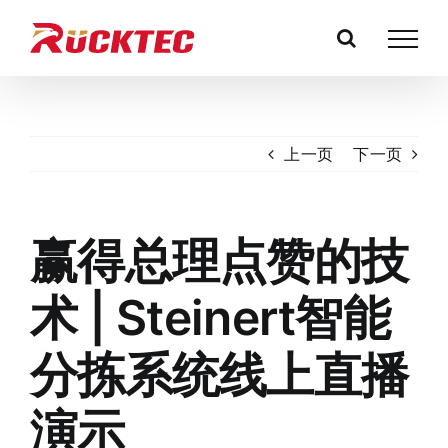
跳
过
内
容
上一页
下一页
赢得总理点赞的技
术 | Steinert智能
分拣系统线上直播
演示