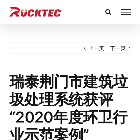
跳
过
内
容
上一页
下一页
瑞泰荆门市建筑垃
圾处理系统获评
“2020年度环卫行
业示范案例”