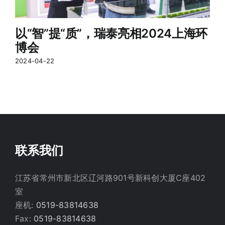
以“智”提“质”，瑞泰亮相2024上海环
博会
2024-04-22
联系我们
江苏省常州市新北区辽河路901号新科创大厦C座402
室
座机:
0519-83814638
Fax:
0519-83814638