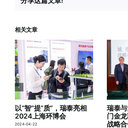
分享这篇文章!
相关文章
以“智”提“质”，瑞泰亮相
瑞泰与
2024上海环博会
门金龙
战略合
2024-04-22