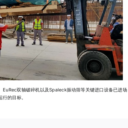
风选机、EuRec双轴破碎机以及Spaleck振动筛等关键进口设
运行的目标。