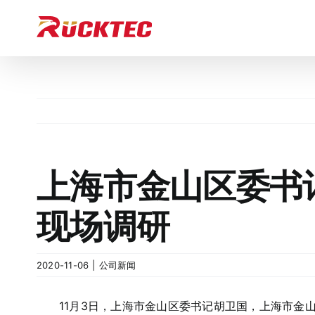
跳
过
内
容
上海市金山区委书
现场调研
2020-11-06
|
公司新闻
11月3日，上海市金山区委书记胡卫国，上海市