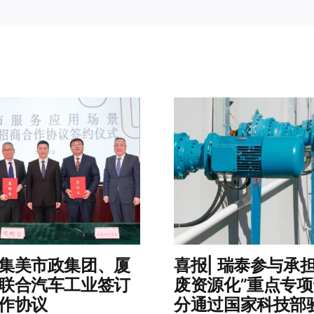
集美市政集团、厦
喜报| 瑞泰参与承
联合汽车工业签订
废资源化”重点专
作协议
分通过国家科技部